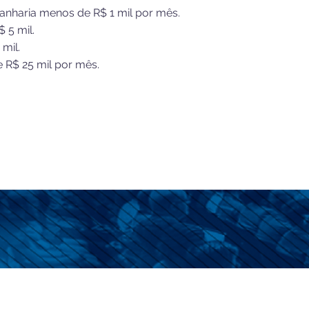
ganharia menos de R$ 1 mil por mês.
 5 mil.
mil.
e R$ 25 mil por mês.