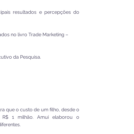
cipais resultados e percepções do
dos no livro
Trade Marketing –
utivo da Pesquisa.
a que o custo de um filho, desde o
 R$ 1 milhão. Amui elaborou o
iferentes.