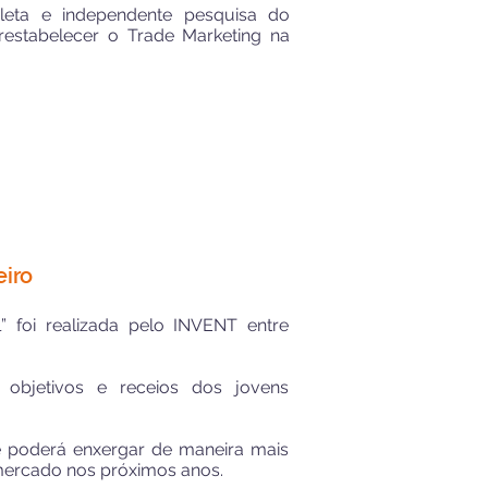
pleta e independente pesquisa do
restabelecer o Trade Marketing na
eiro
” foi realizada pelo INVENT entre
 objetivos e receios dos jovens
 e poderá enxergar de maneira mais
 mercado nos próximos anos.