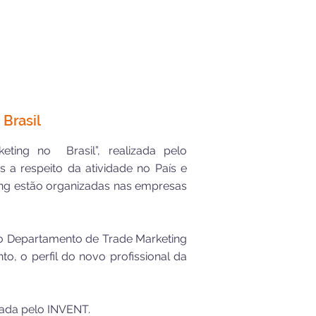
 Brasil
eting no Brasil”, realizada pelo
 a respeito da atividade no País e
ng estão organizadas nas empresas
 do Departamento de Trade Marketing
o, o perfil do novo profissional da
sada pelo INVENT.